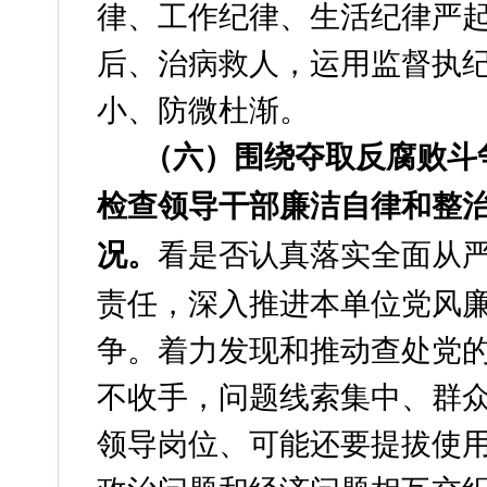
律、工作纪律、生活纪律严
后、治病救人，运用监督执纪
小、防微杜渐。
（六）
围绕夺取反腐败斗
检查领导干
部廉洁自律和整
况。
看是否认真落实全面从
责任，深入推进本单位党风
争。着力发现和推动查处党
不收手，问题线索集中、群
领导岗位、可能还要提拔使