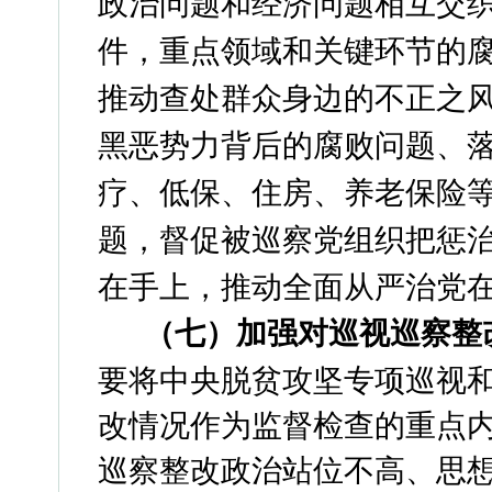
政治问题和经济问题相互交
件，重点领域和关键环节的
推动查处群众身边的不正之
黑恶势力背后的腐败问题、
疗、低保、住房、养老保险
题，督促被巡察党组织把惩
在手上，推动全面从严治党
（七）
加强对巡视巡察整
要将中央脱贫攻坚专项巡视
改情况作为监督检查的重点
巡察整改政治站位不高、思