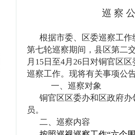
巡 察 公
根据市委、区委巡察工作
第七轮巡察期间，县区第二
月
15
日至
4
月
26
日对
铜官区区
巡察工作。现将有关事项公
一、巡察对象
铜官区区委办和区政府办
员
。
二、巡察内容
按照巡视巡察工作“六个围