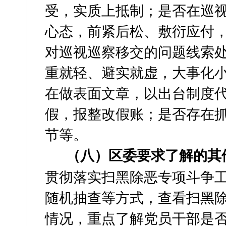
受，实质上抵制；是否在巡
心态，前紧后松、敷衍应付
对巡视巡察移交的问题线索
重就轻、避实就虚，大事化
在做表面文章，以出台制度
假，报整改假账；是否存在
节等。
（
八
）区委要求了解的其
贯彻落实扫黑除恶专项斗争
随机抽查等方式，查看扫黑
情况，重点了解党员干部是