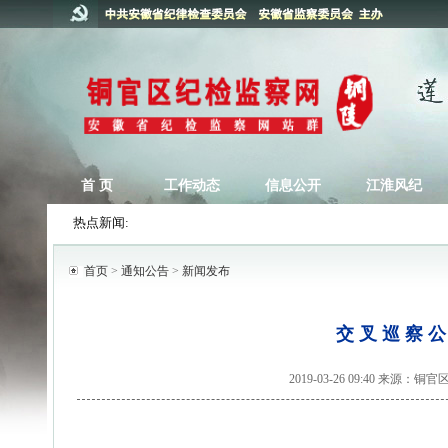
首 页
工作动态
信息公开
江淮风纪
热点新闻:
首页
>
通知公告
>
新闻发布
交 叉 巡 察 公
2019-03-26 09:40 来源