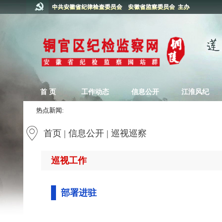
首 页
工作动态
信息公开
江淮风纪
热点新闻:
首页
|
信息公开
|
巡视巡察
巡视工作
部署进驻