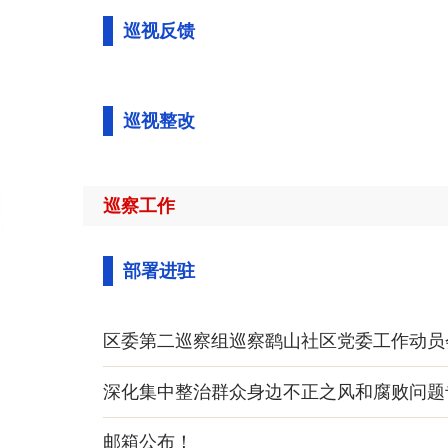
巡视反馈
巡视整改
巡察工作
部署进驻
区委第二巡察组巡察鹞山社区党委工作动员
深化集中整治群众身边不正之风和腐败问题
邮箱公布！