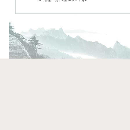
ICP备案：
皖ICP备10011250号-1