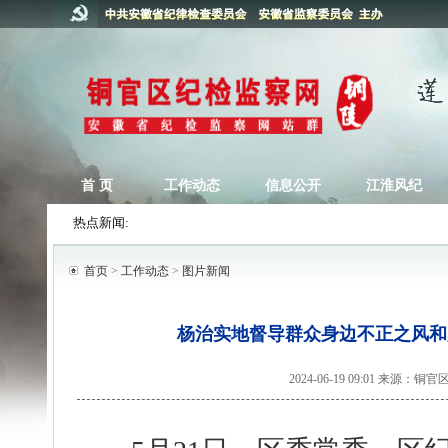
首 页
工作动态
信息公开
江淮风纪
热点新闻:
首页
>
工作动态
>
图片新闻
杨治实地督导群众身边不正之风和
2024-06-19 09:01 来源