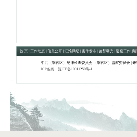
首 页
|
工作动态
|
信息公开
|
江淮风纪
|
案件发布
|
监督曝光
|
巡察工作
廉
中共（铜官区）纪律检查委员会 （铜官区）监察委员会 | 
ICP备案：
皖ICP备10011250号-1