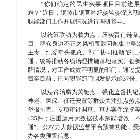
“你们确定的民生实事项目目前进
难？”近日，铜陵市铜官区纪委监委深入
职能部门工作开展情况进行调研督导。
以统筹联动为着力点，压实责任链条
目、群众身边不正之风和腐败问题集中整
主责、纪委牵头抓总、部门协同推动”的
通，统筹推动各项治理措施落地落实。创新
牌情况，对工作成效不明显的部门，通过
截至目前，已向职能部门制发提示函37份
以惩贪治腐为关键点，强化监督执纪
养老、医保、征迁安置等群众关注焦点热
举报排查、专项审计调查、查办案件深挖
435件；注重运用大数据技术赋能增效，
通”、公权力大数据监督平台预警功能，
办各类预警信息。