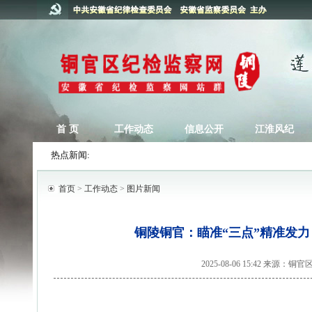
首 页
工作动态
信息公开
江淮风纪
热点新闻:
首页
>
工作动态
>
图片新闻
铜陵铜官：瞄准“三点”精准发力
2025-08-06 15:42 来源