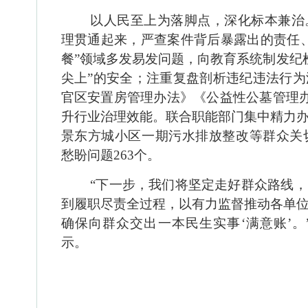
以人民至上为落脚点，深化标本兼治
理贯通起来，严查案件背后暴露出的责任
餐”领域多发易发问题，向教育系统制发纪检
尖上”的安全；注重复盘剖析违纪违法行
官区安置房管理办法》《公益性公墓管理办
升行业治理效能。联合职能部门集中精力
景东方城小区一期污水排放整改等群众关
愁盼问题263个。
“下一步，我们将坚定走好群众路线
到履职尽责全过程，以有力监督推动各单
确保向群众交出一本民生实事‘满意账’
示。